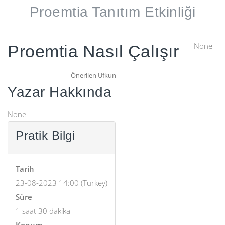
Proemtia Tanıtım Etkinliği
None
Proemtia Nasıl Çalışır
Önerilen
Ufkun
Yazar Hakkında
None
Pratik Bilgi
Tarih
23-08-2023 14:00
(
Turkey
)
Süre
1 saat 30 dakika