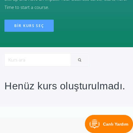
Time to start a course.
BIR KURS SEÇ
Henüz kurs oluşturulmadı.